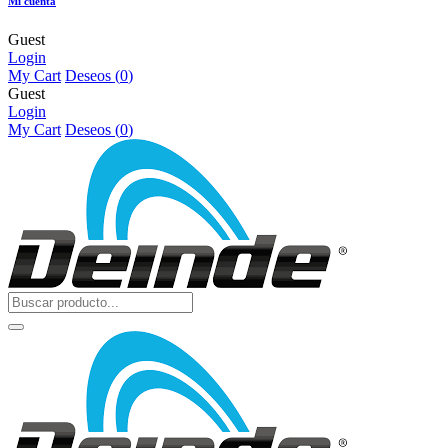
Mi cuenta
Guest
Login
My Cart
Deseos (
0
)
Guest
Login
My Cart
Deseos (
0
)