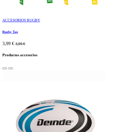
ACCESORIOS RUGBY
Rugby Tag
3,99
€
3,99
€
Productos accesorios