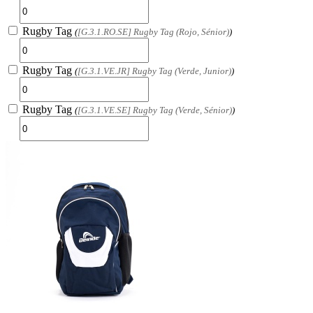
Rugby Tag
(
[G.3.1.RO.SE] Rugby Tag (Rojo, Sénior)
)
Rugby Tag
(
[G.3.1.VE.JR] Rugby Tag (Verde, Junior)
)
Rugby Tag
(
[G.3.1.VE.SE] Rugby Tag (Verde, Sénior)
)