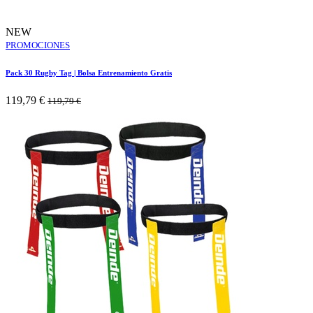
NEW
PROMOCIONES
Pack 30 Rugby Tag | Bolsa Entrenamiento Gratis
119,79
€
119,79
€