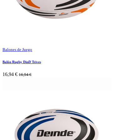
Balones de Juego
Balón Rugby DinD Trives
16,94
€
16,94
€