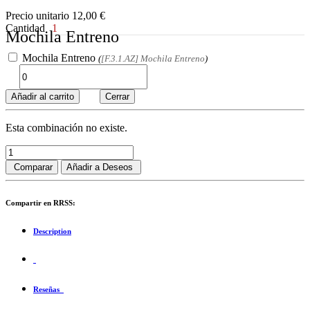
Precio unitario
12,00
€
Cantidad
1
Mochila Entreno
Mochila Entreno
(
[F.3.1.AZ] Mochila Entreno
)
Añadir al carrito
Cerrar
Esta combinación no existe.
Comparar
Añadir a Deseos
Compartir en RRSS:
Description
Reseñas