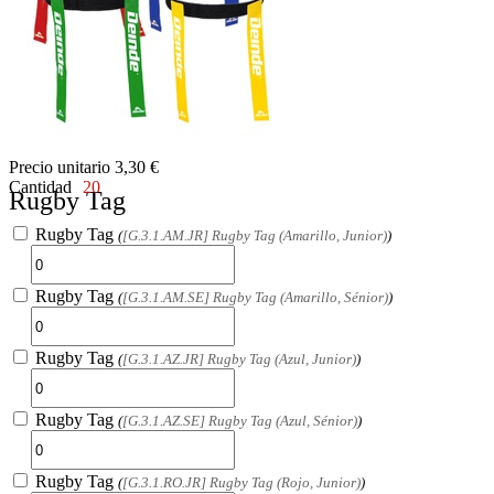
Precio unitario
3,30
€
Cantidad
20
Rugby Tag
Rugby Tag
(
[G.3.1.AM.JR] Rugby Tag (Amarillo, Junior)
)
Rugby Tag
(
[G.3.1.AM.SE] Rugby Tag (Amarillo, Sénior)
)
Rugby Tag
(
[G.3.1.AZ.JR] Rugby Tag (Azul, Junior)
)
Rugby Tag
(
[G.3.1.AZ.SE] Rugby Tag (Azul, Sénior)
)
Rugby Tag
(
[G.3.1.RO.JR] Rugby Tag (Rojo, Junior)
)