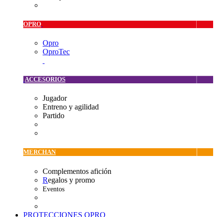
OPRO
Opro
OproTec
ACCESORIOS
Jugador
Entreno y agilidad
Partido
MERCHAN
Complementos afición
R
egalos y promo
Eventos
PROTECCIONES OPRO