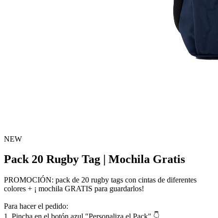
NEW
Pack 20 Rugby Tag | Mochila Gratis
PROMOCIÓN: pack de 20 rugby tags con cintas de diferentes
colores + ¡ mochila GRATIS para guardarlos!
Para hacer el pedido:
1. Pincha en el botón azul "Personaliza el Pack" 👇