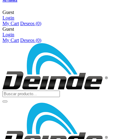
Mi cuenta
Guest
Login
My Cart
Deseos (
0
)
Guest
Login
My Cart
Deseos (
0
)