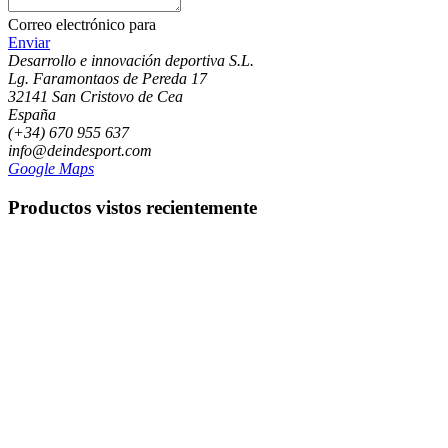
Correo electrónico para
Enviar
Desarrollo e innovación deportiva S.L.
Lg. Faramontaos de Pereda 17
32141 San Cristovo de Cea
España
(+34) 670 955 637
info@deindesport.com
Google Maps
Productos vistos recientemente