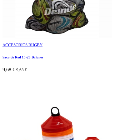
ACCESORIOS RUGBY
Saco de Red 15-20 Balones
9,68
€
9,68
€