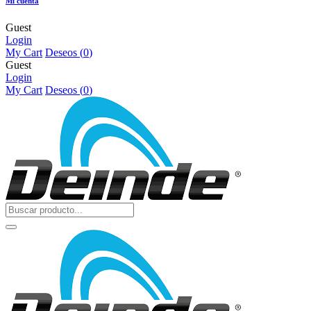
Mi cuenta
Guest
Login
My Cart
Deseos (
0
)
Guest
Login
My Cart
Deseos (
0
)