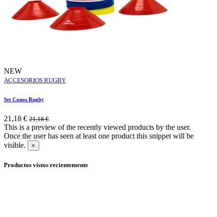
NEW
ACCESORIOS RUGBY
Set Conos Rugby
21,18
€
21,18
€
This is a preview of the recently viewed products by the user.
Once the user has seen at least one product this snippet will be
visible.
×
Productos vistos recientemente