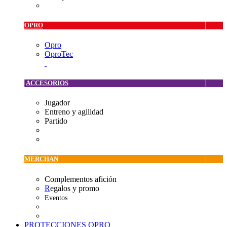
OPRO
Opro
OproTec
ACCESORIOS
Jugador
Entreno y agilidad
Partido
MERCHAN
Complementos afición
R
egalos y promo
Eventos
PROTECCIONES OPRO