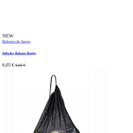
NEW
Balones de Juego
Inflador Balones Rugby
6,05
€
6,05
€