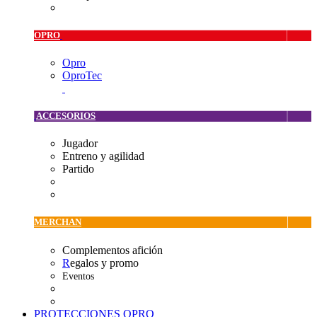
OPRO
Opro
OproTec
ACCESORIOS
Jugador
Entreno y agilidad
Partido
MERCHAN
Complementos afición
R
egalos y promo
Eventos
PROTECCIONES OPRO