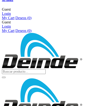
Mi cuenta
Guest
Login
My Cart
Deseos (
0
)
Guest
Login
My Cart
Deseos (
0
)