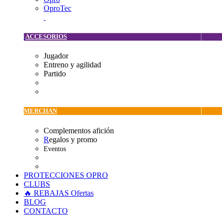
OproTec
ACCESORIOS
Jugador
Entreno y agilidad
Partido
MERCHAN
Complementos afición
R
egalos y promo
Eventos
PROTECCIONES OPRO
CLUBS
🔥 REBAJAS
Ofertas
BLOG
CONTACTO