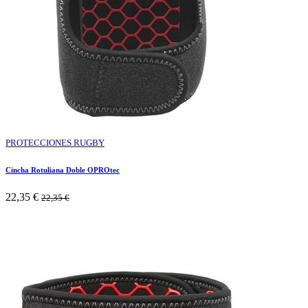
PROTECCIONES RUGBY
Cincha Rotuliana Doble OPROtec
22,35
€
22,35
€