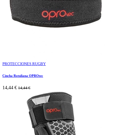
PROTECCIONES RUGBY
Cincha Rotuliana OPROtec
14,44
€
14,44
€