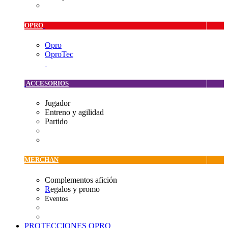
OPRO
Opro
OproTec
ACCESORIOS
Jugador
Entreno y agilidad
Partido
MERCHAN
Complementos afición
R
egalos y promo
Eventos
PROTECCIONES OPRO