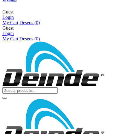
Mi cuenta
Guest
Login
My Cart
Deseos (
0
)
Guest
Login
My Cart
Deseos (
0
)