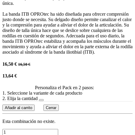
única.
La banda ITB OPROtec ha sido diseñada para ofrecer compresión
justo donde se necesita. Su delgado diseño permite canalizar el calor
y la compresión para ayudar a aliviar el dolor de la articulación. Su
diseño de talla única hace que se deslice sobre cualquiera de las
rodillas en cuestión de segundos. Adecuada para el uso diario, la
banda ITB OPROtec estabiliza y acompaña los músculos durante el
movimiento y ayuda a aliviar el dolor en la parte externa de la rodilla
asociado al síndrome de la banda iliotibial (ITB).
16,50
€
16,50
€
13,64
€
Personaliza el Pack en 2 pasos:
1. Seleccione la variante de cada producto
2. Elija la cantidad
Añadir al carrito
Cerrar
Esta combinación no existe.