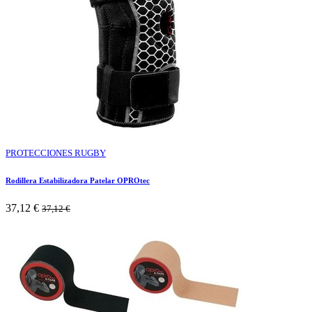
PROTECCIONES RUGBY
Rodillera Estabilizadora Patelar OPROtec
37,12
€
37,12
€