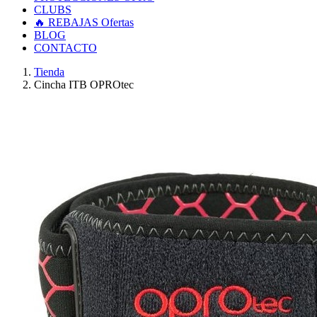
CLUBS
🔥 REBAJAS
Ofertas
BLOG
CONTACTO
Tienda
Cincha ITB OPROtec