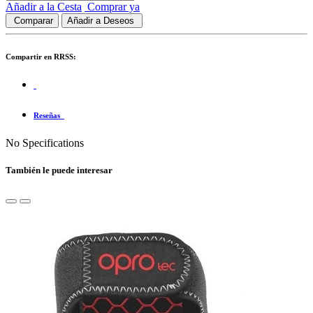
Añadir a la Cesta
Comprar ya
Comparar
Añadir a Deseos
Compartir en RRSS:
Reseñas
No Specifications
También le puede interesar