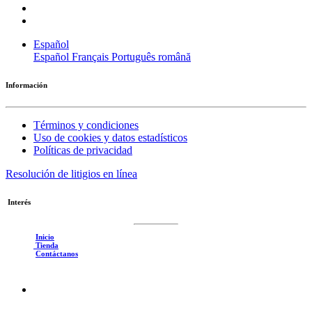
Español
Español
Français
Português
română
Información
Términos y condiciones
Uso de cookies y datos estadísticos
Políticas de privacidad
Resolución de litigios en línea
Interés
Inicio
Tienda
Contáctanos