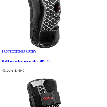
PROTECCIONES RUGBY
Rodillera con bisagras metálicas OPROtec
41,60
€
41,60
€