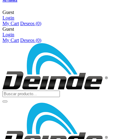
Mi cuenta
Guest
Login
My Cart
Deseos (
0
)
Guest
Login
My Cart
Deseos (
0
)