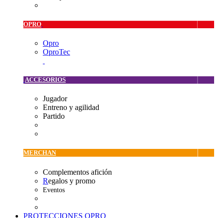
OPRO
Opro
OproTec
ACCESORIOS
Jugador
Entreno y agilidad
Partido
MERCHAN
Complementos afición
R
egalos y promo
Eventos
PROTECCIONES OPRO