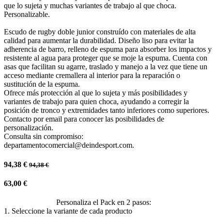
que lo sujeta y muchas variantes de trabajo al que choca.
Personalizable.
Escudo de rugby doble junior construído con materiales de alta
calidad para aumentar la durabilidad. Diseño liso para evitar la
adherencia de barro, relleno de espuma para absorber los impactos y
resistente al agua para proteger que se moje la espuma. Cuenta con
asas que facilitan su agarre, traslado y manejo a la vez que tiene un
acceso mediante cremallera al interior para la reparación o
sustitución de la espuma.
Ofrece más protección al que lo sujeta y más posibilidades y
variantes de trabajo para quien choca, ayudando a corregir la
posición de tronco y extremidades tanto inferiores como superiores.
Contacto por email para conocer las posibilidades de
personalización.
Consulta sin compromiso:
departamentocomercial@deindesport.com.
94,38
€
94,38
€
63,00
€
Personaliza el Pack en 2 pasos:
1. Seleccione la variante de cada producto