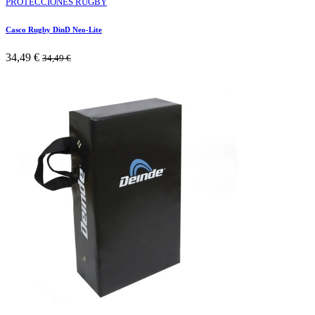
PROTECCIONES RUGBY
Casco Rugby DinD Neo-Lite
34,49
€
34,49
€