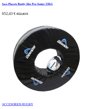
Saco Placaje Rugby Alto Pro-Senior 33KG
652,43
€
652,43
€
ACCESORIOS RUGBY