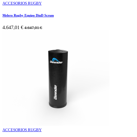
ACCESORIOS RUGBY
Melero Rugby Equipo DinD Scrum
4.647,01
€
4.647,01
€
ACCESORIOS RUGBY