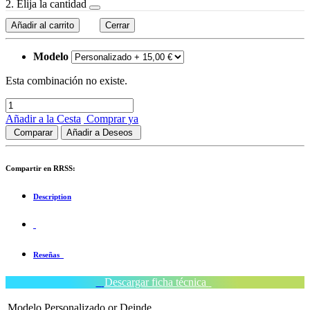
2. Elija la cantidad
Añadir al carrito
Cerrar
Modelo
Esta combinación no existe.
Añadir a la Cesta
Comprar ya
Comparar
Añadir a Deseos
Compartir en RRSS:
Description
Reseñas
Descargar ficha técnica
Modelo
Personalizado
or
Deinde