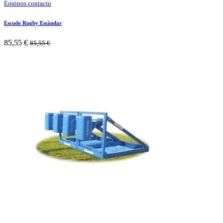
Equipos contacto
Escudo Rugby Estándar
85,55
€
85,55
€