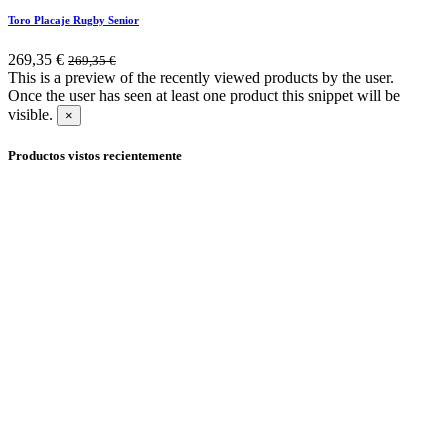
Toro Placaje Rugby Senior
269,35
€
269,35
€
This is a preview of the recently viewed products by the user.
Once the user has seen at least one product this snippet will be
visible.
×
Productos vistos recientemente