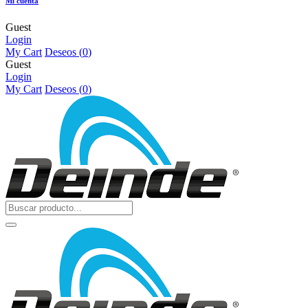
Mi cuenta
Guest
Login
My Cart
Deseos (
0
)
Guest
Login
My Cart
Deseos (
0
)