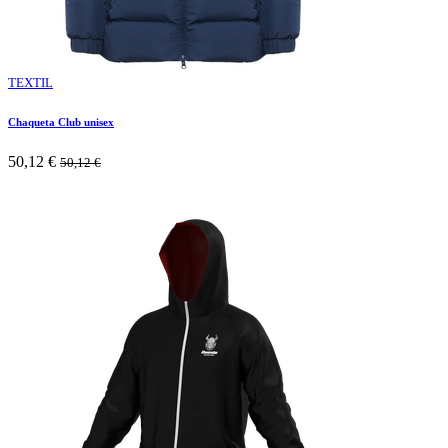
TEXTIL
Chaqueta Club unisex
50,12
€
50,12
€