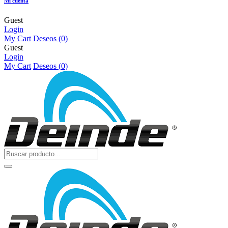
Mi cuenta
Guest
Login
My Cart
Deseos (
0
)
Guest
Login
My Cart
Deseos (
0
)