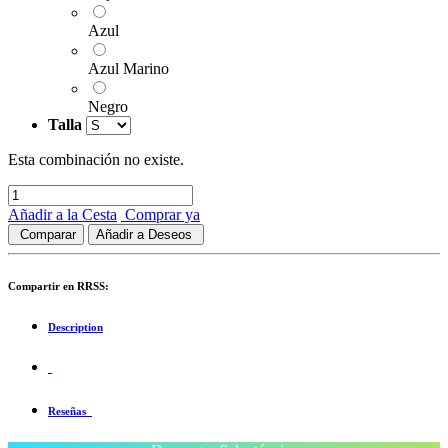
Azul
Azul Marino
Negro
Talla
Esta combinación no existe.
Añadir a la Cesta
Comprar ya
Comparar
Añadir a Deseos
Compartir en RRSS:
Description
Reseñas