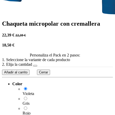
Chaqueta micropolar con cremallera
22,39
€
22,39
€
18,50
€
Personaliza el Pack en 2 pasos:
1. Seleccione la variante de cada producto
2. Elija la cantidad
Añadir al carrito
Cerrar
Color
Violeta
Gris
Rojo