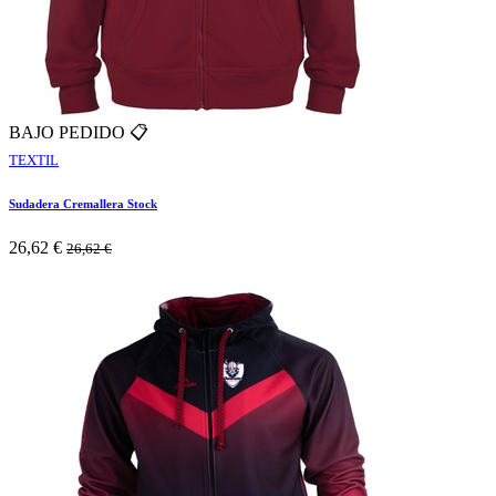
BAJO PEDIDO 📋
TEXTIL
Sudadera Cremallera Stock
26,62
€
26,62
€