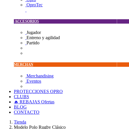
OproTec
ACCESORIOS
Jugador
Entreno y agilidad
Partido
MERCHAN
Merchandising
Eventos
PROTECCIONES OPRO
CLUBS
🔥 REBAJAS
Ofertas
BLOG
CONTACTO
Tienda
Modelo Polo Rugby Clásico