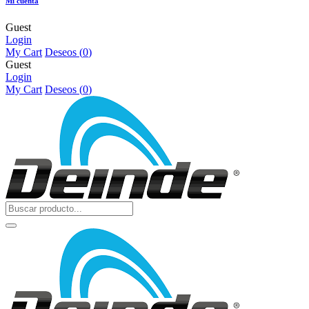
Mi cuenta
Guest
Login
My Cart
Deseos (
0
)
Guest
Login
My Cart
Deseos (
0
)