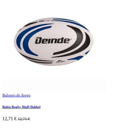
Balones de Juego
Balón Rugby DinD Dubbel
12,71
€
12,71
€