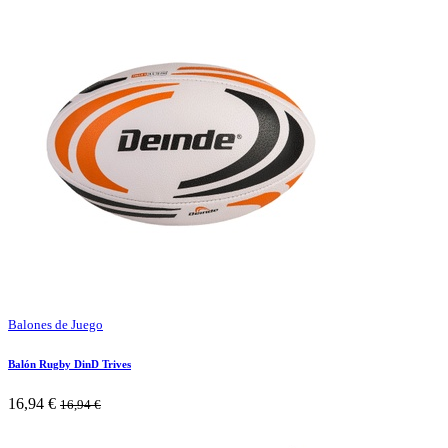
Balones de Juego
Balón Rugby DinD Trives
16,94
€
16,94
€