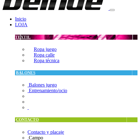
Inicio
LOJA
TEXTIL
Ropa juego
Ropa calle
Ropa técnica
BALONES
Balones juego
Entrenamiento/ocio
CONTACTO
Contacto y placaje
Campo