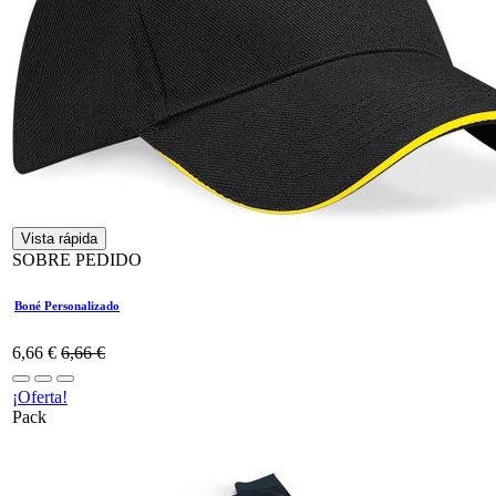
Vista rápida
SOBRE PEDIDO
Boné Personalizado
6,66
€
6,66
€
¡Oferta!
Pack