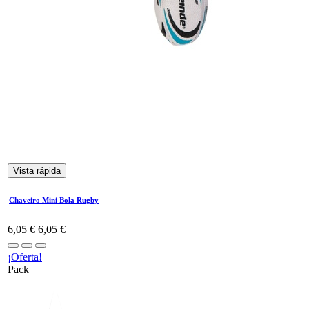
Vista rápida
Chaveiro Mini Bola Rugby
6,05
€
6,05
€
¡Oferta!
Pack