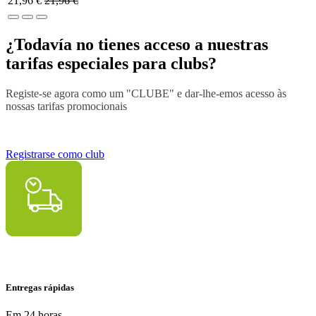
21,96
€
21,96
€
¿Todavía no tienes acceso a nuestras
tarifas especiales para clubs?
Registe-se agora como um "CLUBE" e dar-lhe-emos acesso às
nossas tarifas promocionais
Registrarse como club
Entregas rápidas
Em 24 horas