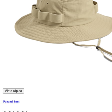
Vista rápida
Panamá hunt