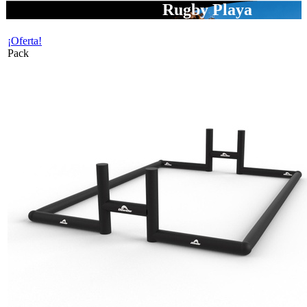
Rugby Playa
¡Oferta!
Pack