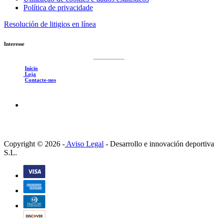
Política de privacidade
Resolución de litigios en línea
Interesse
Início
Loja
Contacte-nos
Copyright © 2026 -
Aviso Legal
-
Desarrollo e innovación deportiva
S.L.