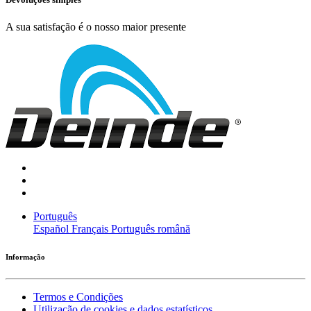
A sua satisfação é o nosso maior presente
Português
Español
Français
Português
română
Informação
Termos e Condições
Utilização de cookies e dados estatísticos