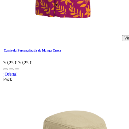
Vi
Camisola Personalizada de Manga Curta
30,25
€
30,25
€
¡Oferta!
Pack