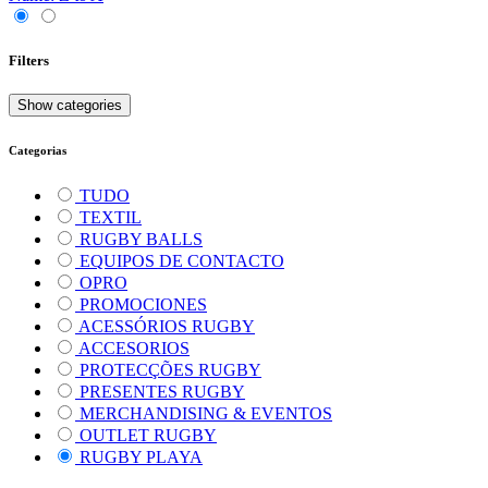
Filters
Show categories
Categorias
TUDO
TEXTIL
RUGBY BALLS
EQUIPOS DE CONTACTO
OPRO
PROMOCIONES
ACESSÓRIOS RUGBY
ACCESORIOS
PROTECÇÕES RUGBY
PRESENTES RUGBY
MERCHANDISING & EVENTOS
OUTLET RUGBY
RUGBY PLAYA