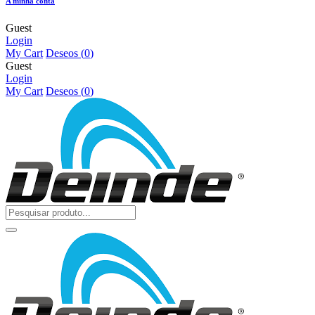
A minha conta
Guest
Login
My Cart
Deseos (
0
)
Guest
Login
My Cart
Deseos (
0
)