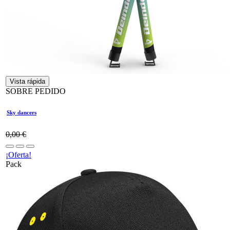
Vista rápida
SOBRE PEDIDO
Sky dancers
0,00
€
¡Oferta!
Pack