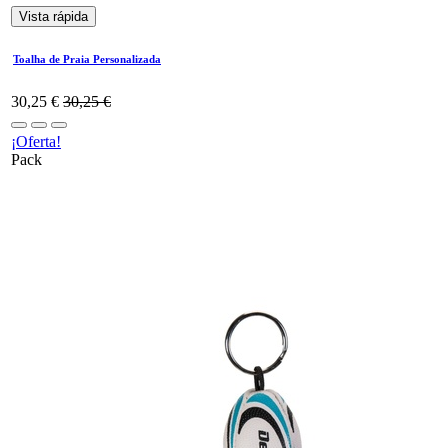
Vista rápida
Toalha de Praia Personalizada
30,25
€
30,25
€
¡Oferta!
Pack