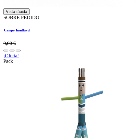
Vista rápida
SOBRE PEDIDO
Campo Insuflável
0,00
€
¡Oferta!
Pack