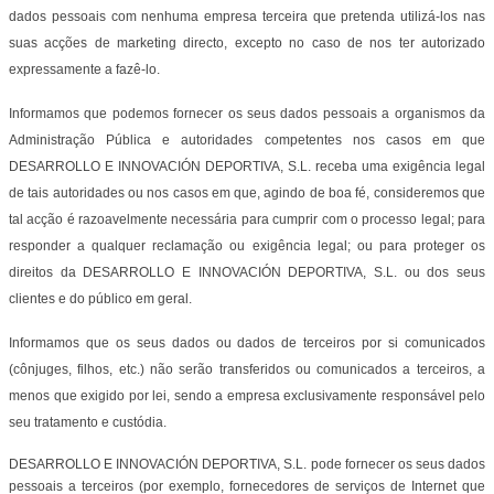
dados pessoais com nenhuma empresa terceira que pretenda utilizá-los nas
suas acções de marketing directo, excepto no caso de nos ter autorizado
expressamente a fazê-lo.
Informamos que podemos fornecer os seus dados pessoais a organismos da
Administração Pública e autoridades competentes nos casos em que
DESARROLLO E INNOVACIÓN DEPORTIVA, S.L. receba uma exigência legal
de tais autoridades ou nos casos em que, agindo de boa fé, consideremos que
tal acção é razoavelmente necessária para cumprir com o processo legal; para
responder a qualquer reclamação ou exigência legal; ou para proteger os
direitos da DESARROLLO E INNOVACIÓN DEPORTIVA, S.L. ou dos seus
clientes e do público em geral.
Informamos que os seus dados ou dados de terceiros por si comunicados
(cônjuges, filhos, etc.) não serão transferidos ou comunicados a terceiros, a
menos que exigido por lei, sendo a empresa exclusivamente responsável pelo
seu tratamento e custódia.
DESARROLLO E INNOVACIÓN DEPORTIVA, S.L. pode fornecer os seus dados
pessoais a terceiros (por exemplo, fornecedores de serviços de Internet que