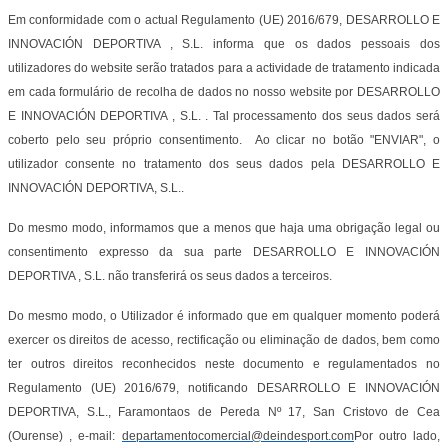
Em conformidade com o actual Regulamento (UE) 2016/679, DESARROLLO E
INNOVACIÓN DEPORTIVA , S.L. informa que os dados pessoais dos
utilizadores do website serão tratados para a actividade de tratamento indicada
em cada formulário de recolha de dados no nosso website por DESARROLLO
E INNOVACIÓN DEPORTIVA , S.L. . Tal processamento dos seus dados será
coberto pelo seu próprio consentimento. Ao clicar no botão "ENVIAR", o
utilizador consente no tratamento dos seus dados pela DESARROLLO E
INNOVACIÓN DEPORTIVA, S.L..
Do mesmo modo, informamos que a menos que haja uma obrigação legal ou
consentimento expresso da sua parte DESARROLLO E INNOVACIÓN
DEPORTIVA , S.L. não transferirá os seus dados a terceiros.
Do mesmo modo, o Utilizador é informado que em qualquer momento poderá
exercer os direitos de acesso, rectificação ou eliminação de dados, bem como
ter outros direitos reconhecidos neste documento e regulamentados no
Regulamento (UE) 2016/679, notificando DESARROLLO E INNOVACIÓN
DEPORTIVA, S.L., Faramontaos de Pereda Nº 17, San Cristovo de Cea
(Ourense) , e-mail:
departamentocomercial@deindesport.com
Por outro lado,