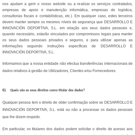
nos ajudam a gerir o nosso website ou a realizar os serviços contratados,
empresas de apoio e manutenção informática, empresas de logística,
consultorias fiscais e contabilísticas, etc.). Em qualquer caso, estes terceiros
devem manter sempre os mesmos níveis de segurança que DESARROLLO E
INNOVACIÓN DEPORTIVA, S.L. em relação aos seus dados pessoais e,
quando necessário, estarão vinculados por compromissos legais para manter
os seus dados pessoais privados e seguros, e para utilizar apenas as
informações seguindo instruções específicas de DESARROLLO E
INNOVACIÓN DEPORTIVA, S.L.
Informamos que a nossa entidade não efectua transferências internacionais de
dados relativos à gestão de Utilizadores, Clientes e/ou Fornecedores.
6)
Quais são os seus direitos como titular dos dados?
Qualquer pessoa tem o direito de obter confirmação sobre se DESARROLLO E
INNOVACIÓN DEPORTIVA, S.L. está ou não a processar os dados pessoais
que lhe dizem respeito.
Em particular, os titulares dos dados podem solicitar o direito de acesso aos