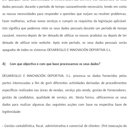
dados pessoais durante o período de tempo razoavelmente necessário, tendo em conta
as nossas necessidades para responder a questões que surjam ou resolver problemas,
fazer melhorias, activar novos serviços e cumprir os requisitos da legislação aplicável.
Isto significa que podemos reter os seus dados pessoais durante um período de tempo
razoável, mesmo depois de ter deixado de utilizar os nossos produtos ou depois de ter
deixado de utilizar este website. Após este período, os seus dados pessoais serão
apagados de todos os sistemas DESARROLLO E INNOVACIÓN DEPORTIVA S.L.
4)
Com que objectivo e com que base processamos os seus dados?
DESARROLLO E INNOVACIÓN DEPORTIVA, S.L. processa os dados fornecidos pelas
partes interessadas a fim de gerir diferentes actividades derivadas de procedimentos
específicos realizados nas áreas de vendas, serviço pós-venda, gestão de fornecedores,
gestão de candidatos, qualidade de serviço, etc. Desta forma, utilizaremos os seus
dados para realizar algumas das seguintes acções com base na respectiva base de
legitimidade:
-
Gestão contabilística, fiscal, administrativa e comercial de clientes: (Pré-)execução do