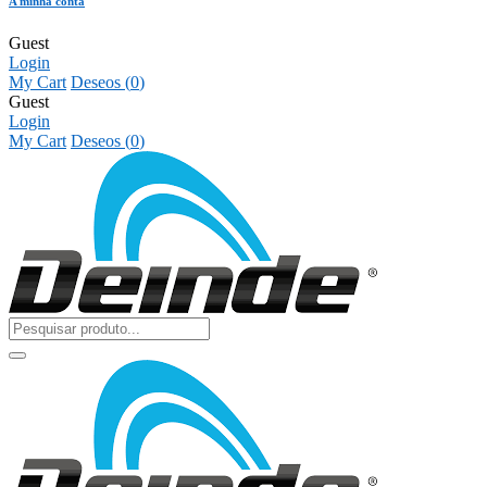
A minha conta
Guest
Login
My Cart
Deseos (
0
)
Guest
Login
My Cart
Deseos (
0
)