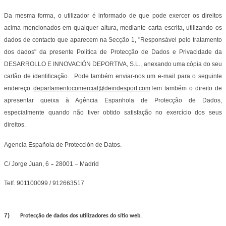
Da mesma forma, o utilizador é informado de que pode exercer os direitos
acima mencionados em qualquer altura, mediante carta escrita, utilizando os
dados de contacto que aparecem na Secção 1, "Responsável pelo tratamento
dos dados" da presente Política de Protecção de Dados e Privacidade da
DESARROLLO E INNOVACIÓN DEPORTIVA, S.L., anexando uma cópia do seu
cartão de identificação. Pode também enviar-nos um e-mail para o seguinte
endereço
departamentocomercial@deindesport.com
Tem também o direito de
apresentar queixa à Agência Espanhola de Protecção de Dados,
especialmente quando não tiver obtido satisfação no exercício dos seus
direitos.
Agencia Española de Protección de Datos.
-
C/ Jorge Juan, 6
28001 – Madrid
Telf. 901100099 / 912663517
7)
Protecção de dados dos utilizadores do sítio web.