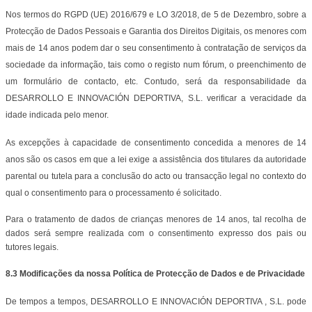
Nos termos do RGPD (UE) 2016/679 e LO 3/2018, de 5 de Dezembro, sobre a
Protecção de Dados Pessoais e Garantia dos Direitos Digitais, os menores com
mais de 14 anos podem dar o seu consentimento à contratação de serviços da
sociedade da informação, tais como o registo num fórum, o preenchimento de
um formulário de contacto, etc. Contudo, será da responsabilidade da
DESARROLLO E INNOVACIÓN DEPORTIVA, S.L. verificar a veracidade da
idade indicada pelo menor.
As excepções à capacidade de consentimento concedida a menores de 14
anos são os casos em que a lei exige a assistência dos titulares da autoridade
parental ou tutela para a conclusão do acto ou transacção legal no contexto do
qual o consentimento para o processamento é solicitado.
Para o tratamento de dados de crianças menores de 14 anos, tal recolha de
dados será sempre realizada com o consentimento expresso dos pais ou
tutores legais.
8.3 Modificações da nossa Política de Protecção de Dados e de Privacidade
De tempos a tempos, DESARROLLO E INNOVACIÓN DEPORTIVA , S.L. pode