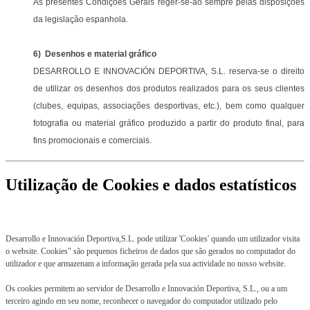
As presentes Condições Gerais reger-se-ão sempre pelas disposições
da legislação espanhola.
6) Desenhos e material gráfico
DESARROLLO E INNOVACIÓN DEPORTIVA, S.L. reserva-se o direito
de utilizar os desenhos dos produtos realizados para os seus clientes
(clubes, equipas, associações desportivas, etc.), bem como qualquer
fotografia ou material gráfico produzido a partir do produto final, para
fins promocionais e comerciais.
Utilização de Cookies e dados estatísticos
Desarrollo e Innovación Deportiva,S.L. pode utilizar 'Cookies' quando um utilizador visita
o website. Cookies" são pequenos ficheiros de dados que são gerados no computador do
utilizador e que armazenam a informação gerada pela sua actividade no nosso website.
Os cookies permitem ao servidor de Desarrollo e Innovación Deportiva, S.L., ou a um
terceiro agindo em seu nome, reconhecer o navegador do computador utilizado pelo