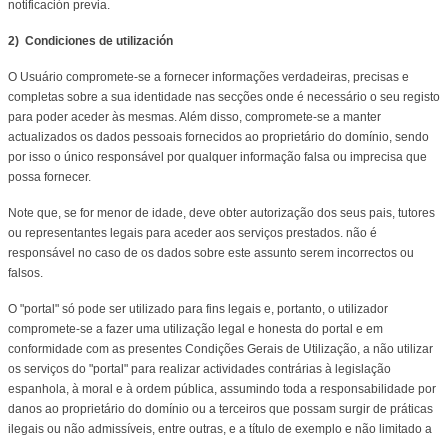
notificación previa.
2)
Condiciones de utilización
O Usuário compromete-se a fornecer informações verdadeiras, precisas e
completas sobre a sua identidade nas secções onde é necessário o seu registo
para poder aceder às mesmas. Além disso, compromete-se a manter
actualizados os dados pessoais fornecidos ao proprietário do domínio, sendo
por isso o único responsável por qualquer informação falsa ou imprecisa que
possa fornecer.
Note que, se for menor de idade, deve obter autorização dos seus pais, tutores
ou representantes legais para aceder aos serviços prestados. não é
responsável no caso de os dados sobre este assunto serem incorrectos ou
falsos.
O "portal" só pode ser utilizado para fins legais e, portanto, o utilizador
compromete-se a fazer uma utilização legal e honesta do portal e em
conformidade com as presentes Condições Gerais de Utilização, a não utilizar
os serviços do "portal" para realizar actividades contrárias à legislação
espanhola, à moral e à ordem pública, assumindo toda a responsabilidade por
danos ao proprietário do domínio ou a terceiros que possam surgir de práticas
ilegais ou não admissíveis, entre outras, e a título de exemplo e não limitado a