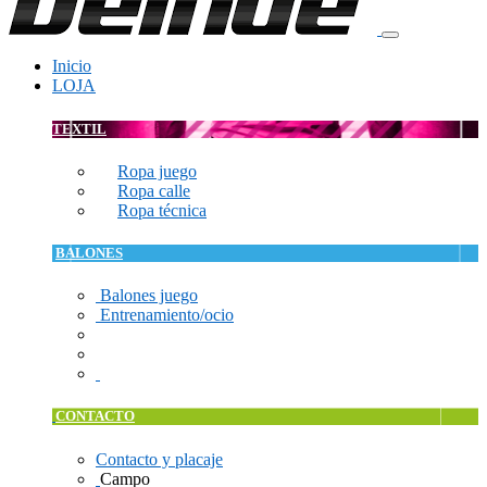
Inicio
LOJA
TEXTIL
Ropa juego
Ropa calle
Ropa técnica
BALONES
Balones juego
Entrenamiento/ocio
CONTACTO
Contacto y placaje
Campo