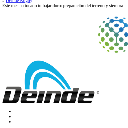
#
Deinde Rugby
Este mes ha tocado trabajar duro: preparación del terreno y siembra