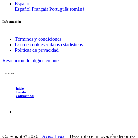
Español
Español
Français
Português
română
Información
Términos y condiciones
Uso de cookies y datos estadísticos
Políticas de privacidad
Resolución de litigios en línea
Interés
Inicio
Tienda
Contáctanos
Copyright © 2026 -
Aviso Legal
-
Desarrollo e innovación deportiva