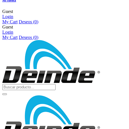
Mi cuenta
Guest
Login
My Cart
Deseos (
0
)
Guest
Login
My Cart
Deseos (
0
)