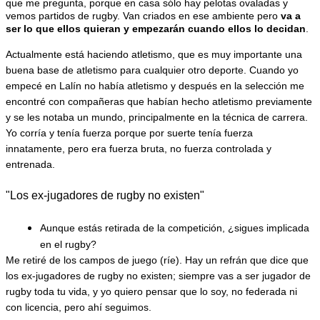
que me pregunta, porque en casa sólo hay pelotas ovaladas y 
vemos partidos de rugby. Van criados en ese ambiente pero 
va a 
ser lo que ellos quieran y empezarán cuando ellos lo decidan
. 
Actualmente está haciendo atletismo, que es muy importante una 
buena base de atletismo para cualquier otro deporte. Cuando yo 
empecé en Lalín no había atletismo y después en la selección me 
encontré con compañeras que habían hecho atletismo previamente 
y se les notaba un mundo, principalmente en la técnica de carrera. 
Yo corría y tenía fuerza porque por suerte tenía fuerza 
innatamente, pero era fuerza bruta, no fuerza controlada y 
entrenada.
"Los ex-jugadores de rugby no existen"
Aunque estás retirada de la competición, ¿sigues implicada 
en el rugby? 
Me retiré de los campos de juego (ríe). Hay un refrán que dice que 
los ex-jugadores de rugby no existen; siempre vas a ser jugador de 
rugby toda tu vida, y yo quiero pensar que lo soy, no federada ni 
con licencia, pero ahí seguimos.