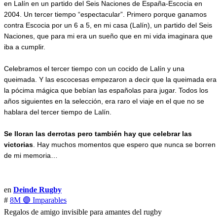
en Lalín en un partido del Seis Naciones de España-Escocia en 
2004. Un tercer tiempo “espectacular”. Primero porque ganamos 
contra Escocia por un 6 a 5, en mi casa (Lalín), un partido del Seis 
Naciones, que para mi era un sueño que en mi vida imaginara que 
iba a cumplir.
Celebramos el tercer tiempo con un cocido de Lalín y una 
queimada. Y las escocesas empezaron a decir que la queimada era 
la pócima mágica que bebían las españolas para jugar. Todos los 
años siguientes en la selección, era raro el viaje en el que no se 
hablara del tercer tiempo de Lalín. 
Se lloran las derrotas pero también hay que celebrar las 
victorias
. Hay muchos momentos que espero que nunca se borren 
de mi memoria…
en
Deinde Rugby
#
8M 🟣 Imparables
Regalos de amigo invisible para amantes del rugby