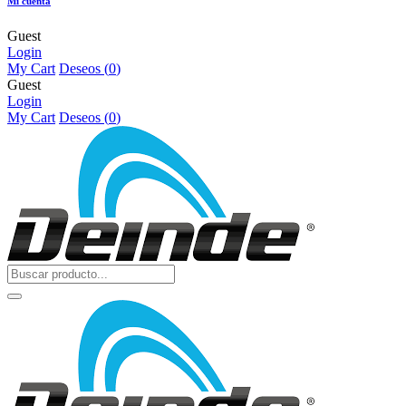
Mi cuenta
Guest
Login
My Cart
Deseos (
0
)
Guest
Login
My Cart
Deseos (
0
)