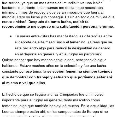
fue sufrido, ya que un mes antes del mundial tuve una lesión 
bastante importante. Los traumas me decían que necesitaba 
mínimo un mes de reposo y que veían imposible que fuera al 
mundial. Pero yo luché y lo conseguí. Es un episodio de mi vida que 
nunca olvidaré. 
Después de tanta lucha, recibir tal 
reconocimiento me supuso una satisfacción personal enorme
.
En varias entrevistas has manifestado las diferencias entre 
el deporte de élite masculino y el femenino. ¿Crees que se 
está haciendo algo para reducir la desigualdad de género 
en el deporte en general y en el rugby en particular?
Quiero pensar que hay menos desigualdad, pero todavía sigue 
habiendo. 
Estuve muchos años en la selección y fue una lucha 
constante por ese tema; la 
selección femenina siempre tuvimos 
que demostrar con trabajo y esfuerzo que podíamos estar ahí 
al mismo nivel que ellos
.
El hecho de que se llegara a unas Olimpiadas fue un impulso 
importante para el rugby en general, tanto masculino como 
femenino, algo que también nos ayudó mucho. En la actualidad, las 
Leonas siempre están ahí; en los campeonatos de Europa si no 