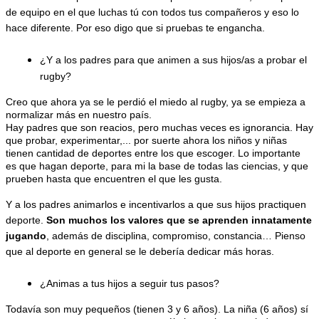
de equipo en el que luchas tú con todos tus compañeros y eso lo 
hace diferente. Por eso digo que si pruebas te engancha.
¿Y a los padres para que animen a sus hijos/as a probar el 
rugby?
Creo que ahora ya se le perdió el miedo al rugby, ya se empieza a 
normalizar más en nuestro país.
Hay padres que son reacios, pero muchas veces es ignorancia. Hay 
que probar, experimentar,... por suerte ahora los niños y niñas 
tienen cantidad de deportes entre los que escoger. Lo importante 
es que hagan deporte, para mi la base de todas las ciencias, y que 
prueben hasta que encuentren el que les gusta.
Y a los padres animarlos e incentivarlos a que sus hijos practiquen 
deporte. 
Son muchos los valores que se aprenden innatamente 
jugando
, además de disciplina, compromiso, constancia… Pienso 
que al deporte en general se le debería dedicar más horas.
¿Animas a tus hijos a seguir tus pasos?
Todavía son muy pequeños (tienen 3 y 6 años). La niña (6 años) sí 