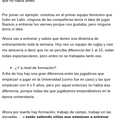
que no había antes.
Por poner un ejemplo: nosotras en el primer equipo femenino que 
hubo en Lalín, ninguna de las compañeras tenía ni idea de jugar. 
Íbamos a entrenar los viernes porque nos gustaba, pero ninguna 
tenía ni idea.
Ahora vas a entrenar y sabes que tienes una dinámica de 
entrenamiento toda la semana. Hoy veo un equipo de rugby y casi 
me atrevería a decir que no se percibe diferencia del 1 al 15, están 
todas espectaculares, pero antes no se trabajaba tanto eso.
¿Y a nivel de formación?
A día de hoy hay una gran diferencia entre las jugadoras que 
empiezan a jugar en la Universidad (como fue mi caso) y las que 
empiezan con 4 o 5 años, pero por aquel entonces no había esa 
diferencia, porque todas las que jugábamos empezábamos en la 
época universitaria. 
Ahora por suerte hay formación, trabajo de campo, trabajo en las 
escuelas…, y 
están saliendo niñas que empiezan a entrenar 