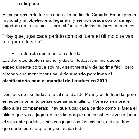
participado
El mejor recuerdo fue sin duda el mundial de Canadá. Era mi primer 
mundial y mi objetivo era llegar allí, y ser nombrada como la mejor 
jugadora en tu puesto… para mi fue uno de los mejores momentos.
"Hay que jugar cada partido como si fuera el último que vas 
a jugar en tu vida"
La derrota que más te ha dolido
Las derrotas duelen mucho, y duelen todas. A mi me duelen 
especialmente porque soy muy sentimental y de lágrima fácil, pero 
si tengo que mencionar una, diría 
cuando perdimos el 
clasificatorio para el mundial de Londres en 2010
.
Después de eso todavía fui al mundial de París y al de Irlanda, pero 
en aquel momento pensé que sería el último. Por eso siempre le 
digo a las compañeras: “
hay que jugar cada partido como si fuera el 
último que vas a jugar en tu vida
, porque nunca sabes si vas a jugar 
el siguiente partido, o si vas a jugar con las mismas, así que hay 
que darlo todo porque hoy se acaba todo”.