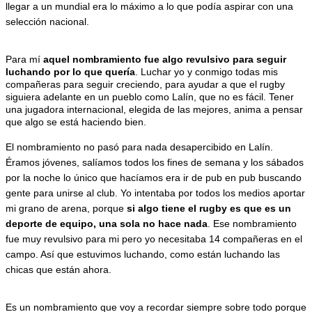
llegar a un mundial era lo máximo a lo que podía aspirar con una 
selección nacional.
Para mí 
aquel nombramiento fue algo revulsivo para seguir 
luchando por lo que quería
. Luchar yo y conmigo todas mis 
compañeras para seguir creciendo, para ayudar a que el rugby 
siguiera adelante en un pueblo como Lalín, que no es fácil. Tener 
una jugadora internacional, elegida de las mejores, anima a pensar 
que algo se está haciendo bien.
El nombramiento no pasó para nada desapercibido en Lalín. 
Éramos jóvenes, salíamos todos los fines de semana y los sábados 
por la noche lo único que hacíamos era ir de pub en pub buscando 
gente para unirse al club. Yo intentaba por todos los medios aportar 
mi grano de arena, porque 
si algo tiene el rugby es que es un 
deporte de equipo, una sola no hace nada
. Ese nombramiento 
fue muy revulsivo para mi pero yo necesitaba 14 compañeras en el 
campo. Así que estuvimos luchando, como están luchando las 
chicas que están ahora.
Es un nombramiento que voy a recordar siempre sobre todo porque 