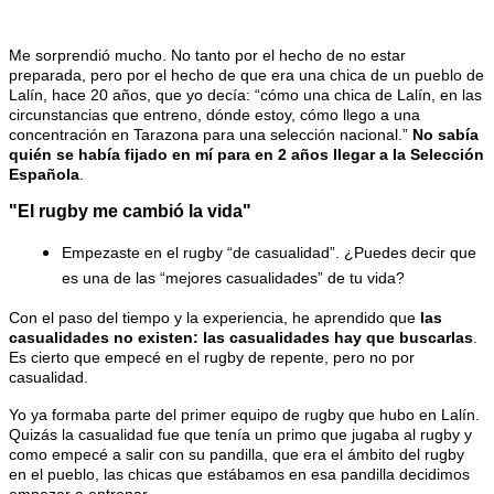
Me sorprendió mucho. No tanto por el hecho de no estar 
preparada, pero por el hecho de que era una chica de un pueblo de 
Lalín, hace 20 años, que yo decía: “cómo una chica de Lalín, en las 
circunstancias que entreno, dónde estoy, cómo llego a una 
concentración en Tarazona para una selección nacional.” 
No sabía 
quién se había fijado en mí para en 2 años llegar a la Selección 
Española
.
"El rugby me cambió la vida"
Empezaste en el rugby “de casualidad”. ¿Puedes decir que 
es una de las “mejores casualidades” de tu vida?
Con el paso del tiempo y la experiencia, he aprendido que 
las 
casualidades no existen: las casualidades hay que buscarlas
. 
Es cierto que empecé en el rugby de repente, pero no por 
casualidad.
Yo ya formaba parte del primer equipo de rugby que hubo en Lalín. 
Quizás la casualidad fue que tenía un primo que jugaba al rugby y 
como empecé a salir con su pandilla, que era el ámbito del rugby 
en el pueblo, las chicas que estábamos en esa pandilla decidimos 
empezar a entrenar.