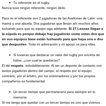
Tu referente en el rugby
Nunca tuve ningún referente, ningún ídolo.
Para mi el referente son 2 jugadoras de las Avellonas de Lalín: una 
mamá y una abuela. Dos jugadoras que llevan ahí muchos años 
luchando para que su equipo siga adelante. 
Si 27 Leonas llegan a 
la cúpula es porque debajo hay jugadoras como estas dos que 
en sus equipos base están luchando para que haya una o dos 
que despunten
. Toda mi admiración y mi apoyo va para ellas.
Si tuvieras que destacar un valor del rugby por encima de 
todos, ¿con cuál te quedarías?
El del 
respeto
, indudablemente. Al ser un deporte de contacto con 
tantos jugadores dentro del campo, el respeto por el equipo 
contrario, por el árbitro, por los entrenadores y por tus propios 
compañeros es fundamental.
Un tercer tiempo que permanecerá para siempre en tu 
memoria
Si me tengo que quedar con un tercer tiempo es uno que vivimos 