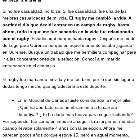
Si no fue casualidad, no lo sé. Si fue casualidad, fue una de las 
mejores casualidades de mi vida. 
El rugby me cambió la vida. A 
partir del día que decidí entrar en un campo de rugby, hasta 
ahora, todo lo que me fue pasando en la vida fue relacionado 
con el rugby
. Estudié aquí porque había rugby. Después me mudé 
de Lugo para Ourense porque en aquel momento estaba jugando 
en Ourense. Busqué un trabajo que me permitiera compaginar para 
ir a las concentraciones de la selección. Conocí a mi marido 
entrenando en el gimnasio… 
El rugby fue marcando mi vida y me fue bien, por lo que sin lugar a 
dudas tengo mucho que agradecerle a este deporte.
En el Mundial de Canadá fuiste considerada la mejor pilier. 
¿Qué ha aportado este nombramiento a tu carrera 
deportiva? ¿Te ha dado más fuerza para seguir luchando?
Por supuesto, fue como un impulso a seguir. Era mi primer mundial 
cuando llevaba solamente 4 años con la selección. Ahora me 
parecen pocos años porque estuve 15, pero en aquel momento, 