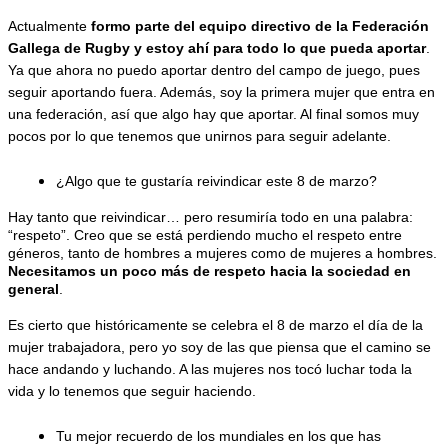
Actualmente 
formo parte del equipo directivo de la Federación 
Gallega de Rugby y estoy ahí para todo lo que pueda aportar
. 
Ya que ahora no puedo aportar dentro del campo de juego, pues 
seguir aportando fuera. Además, soy la primera mujer que entra en 
una federación, así que algo hay que aportar. Al final somos muy 
pocos por lo que tenemos que unirnos para seguir adelante.
¿Algo que te gustaría reivindicar este 8 de marzo?
Hay tanto que reivindicar… pero resumiría todo en una palabra: 
“respeto”. Creo que se está perdiendo mucho el respeto entre 
géneros, tanto de hombres a mujeres como de mujeres a hombres. 
Necesitamos un poco más de respeto hacia la sociedad en 
general
.
Es cierto que históricamente se celebra el 8 de marzo el día de la 
mujer trabajadora, pero yo soy de las que piensa que el camino se 
hace andando y luchando. A las mujeres nos tocó luchar toda la 
vida y lo tenemos que seguir haciendo. 
Tu mejor recuerdo de los mundiales en los que has 