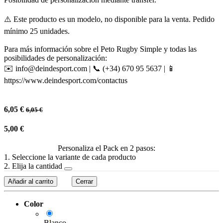
⚠️ Este producto es un modelo, no disponible para la venta. Pedido
mínimo 25 unidades.
Para más información sobre el Peto Rugby Simple y todas las
posibilidades de personalización:
✉️ info@deindesport.com | 📞 (+34) 670 95 5637 | 📱
https://www.deindesport.com/contactus
6,05
€
6,05
€
5,00
€
Personaliza el Pack en 2 pasos:
1. Seleccione la variante de cada producto
2. Elija la cantidad
Añadir al carrito
Cerrar
Color
Blanco