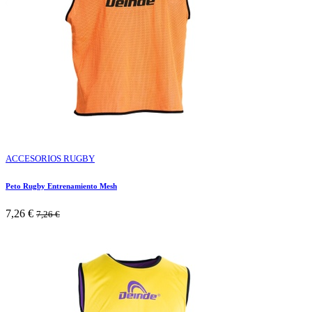
ACCESORIOS RUGBY
Peto Rugby Entrenamiento Mesh
7,26
€
7,26
€