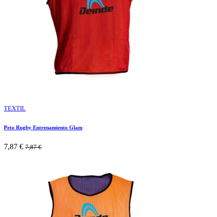
TEXTIL
Peto Rugby Entrenamiento Glam
7,87
€
7,87
€