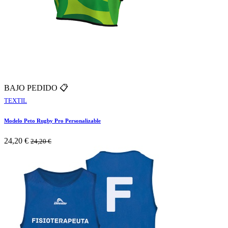
BAJO PEDIDO 📋
TEXTIL
Modelo Peto Rugby Pro Personalizable
24,20
€
24,20
€