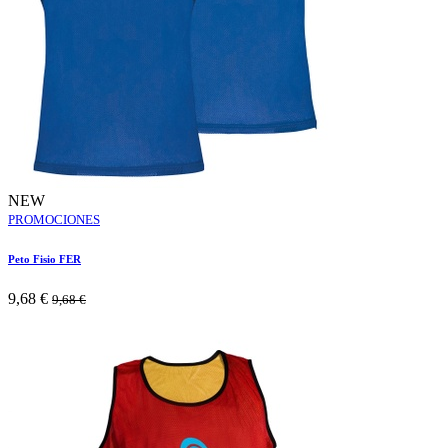
NEW
PROMOCIONES
Peto Fisio FER
9,68
€
9,68
€