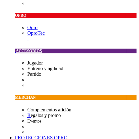
OPRO
Opro
OproTec
ACCESORIOS
Jugador
Entreno y agilidad
Partido
MERCHAN
Complementos afición
R
egalos y promo
Eventos
PROTECCIONES OPRO