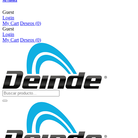
Mi cuenta
Guest
Login
My Cart
Deseos (
0
)
Guest
Login
My Cart
Deseos (
0
)