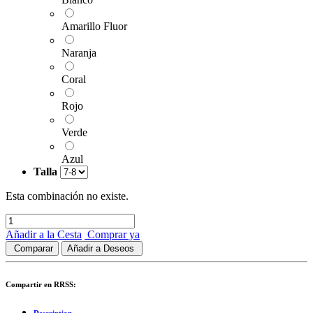
Amarillo Fluor
Naranja
Coral
Rojo
Verde
Azul
Talla
Esta combinación no existe.
Añadir a la Cesta
Comprar ya
Comparar
Añadir a Deseos
Compartir en RRSS: