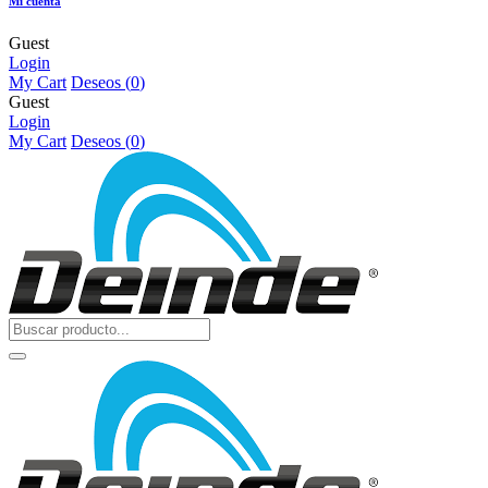
Mi cuenta
Guest
Login
My Cart
Deseos (
0
)
Guest
Login
My Cart
Deseos (
0
)