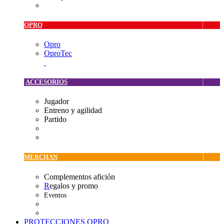
OPRO
Opro
OproTec
ACCESORIOS
Jugador
Entreno y agilidad
Partido
MERCHAN
Complementos afición
R
egalos y promo
Eventos
PROTECCIONES OPRO