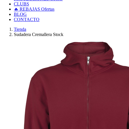
CLUBS
🔥 REBAJAS
Ofertas
BLOG
CONTACTO
Tienda
Sudadera Cremallera Stock