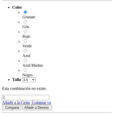
Color
Granate
Gris
Rojo
Verde
Azul
Azul Marino
Negro
Talla
Esta combinación no existe.
Añadir a la Cesta
Comprar ya
Comparar
Añadir a Deseos