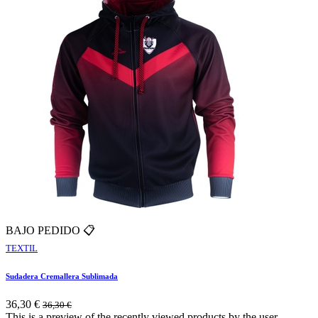
BAJO PEDIDO 📋
TEXTIL
Sudadera Cremallera Sublimada
36,30
€
36,30
€
This is a preview of the recently viewed products by the user.