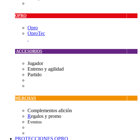
OPRO
Opro
OproTec
ACCESORIOS
Jugador
Entreno y agilidad
Partido
MERCHAN
Complementos afición
R
egalos y promo
Eventos
PROTECCIONES OPRO