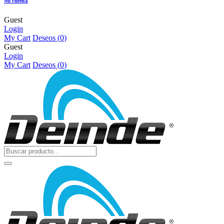
Mi cuenta
Guest
Login
My Cart
Deseos (
0
)
Guest
Login
My Cart
Deseos (
0
)