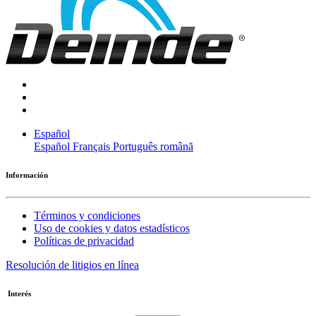
Español
Español
Français
Português
română
Información
Términos y condiciones
Uso de cookies y datos estadísticos
Políticas de privacidad
Resolución de litigios en línea
Interés