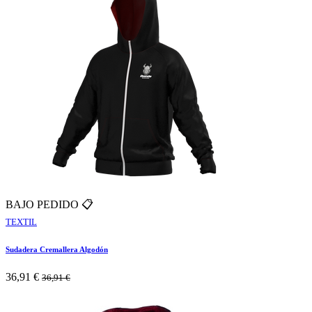
BAJO PEDIDO 📋
TEXTIL
Sudadera Cremallera Algodón
36,91
€
36,91
€