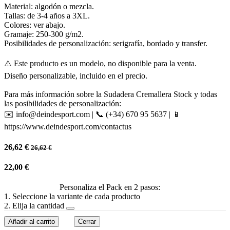
Material: algodón o mezcla.
Tallas: de 3-4 años a 3XL.
Colores: ver abajo.
Gramaje: 250-300 g/m2.
Posibilidades de personalización: serigrafía, bordado y transfer.
⚠️ Este producto es un modelo, no disponible para la venta.
Diseño personalizable, incluido en el precio.
Para más información sobre la Sudadera Cremallera Stock y todas
las posibilidades de personalización:
✉️ info@deindesport.com | 📞 (+34) 670 95 5637 | 📱
https://www.deindesport.com/contactus
26,62
€
26,62
€
22,00
€
Personaliza el Pack en 2 pasos:
1. Seleccione la variante de cada producto
2. Elija la cantidad
Añadir al carrito
Cerrar