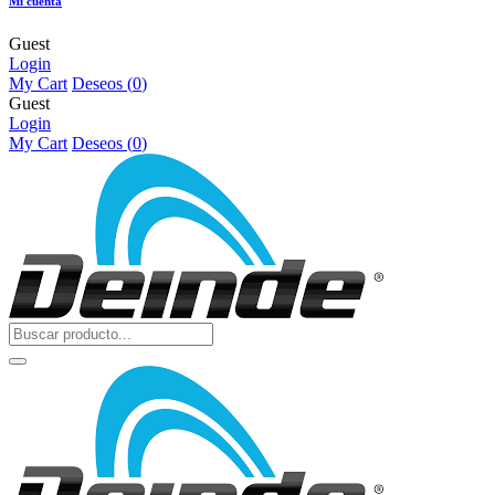
Mi cuenta
Guest
Login
My Cart
Deseos (
0
)
Guest
Login
My Cart
Deseos (
0
)