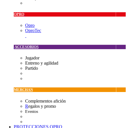
OPRO
Opro
OproTec
ACCESORIOS
Jugador
Entreno y agilidad
Partido
MERCHAN
Complementos afición
R
egalos y promo
Eventos
PROTECCIONES OPRO