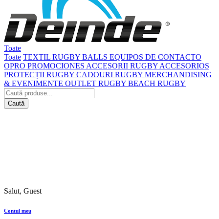
Toate
Toate
TEXTIL
RUGBY BALLS
EQUIPOS DE CONTACTO
OPRO
PROMOCIONES
ACCESORII RUGBY
ACCESORIOS
PROTECȚII RUGBY
CADOURI RUGBY
MERCHANDISING
& EVENIMENTE
OUTLET RUGBY
BEACH RUGBY
Caută
Salut, Guest
Contul meu