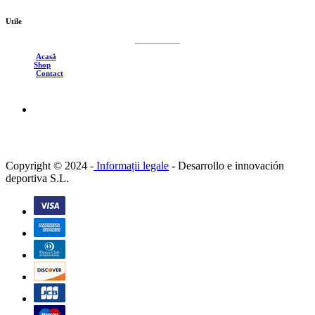
Utile
Acasă
Shop
Contact
Copyright © 2024 -
Informații legale
-
Desarrollo e innovación
deportiva S.L.