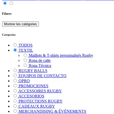
Filters
Montrer les catégories
Categorías
TODOS
TEXTIL
Maillots & T-shirts personnalisés Rugby
Ropa de calle
Ropa Técnica
RUGBY BALLS
EQUIPOS DE CONTACTO
OPRO
PROMOCIONES
ACCESSOIRES RUGBY
ACCESORIOS
PROTECTIONS RUGBY
CADEAUX RUGBY
MERCHANDISING & ÉVÉNEMENTS