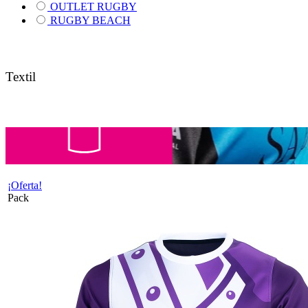
OUTLET RUGBY
RUGBY BEACH
Textil
¡Oferta!
Pack