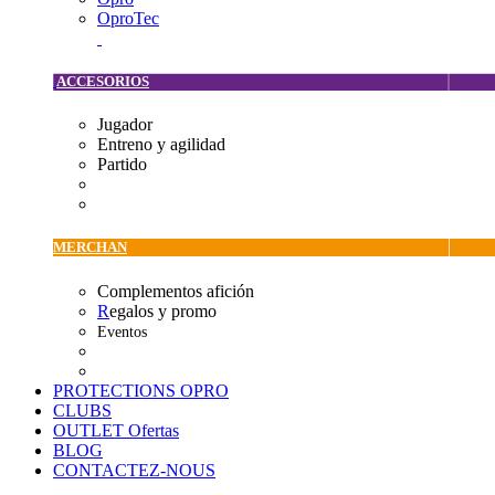
OproTec
ACCESORIOS
Jugador
Entreno y agilidad
Partido
MERCHAN
Complementos afición
R
egalos y promo
Eventos
PROTECTIONS OPRO
CLUBS
OUTLET
Ofertas
BLOG
CONTACTEZ-NOUS